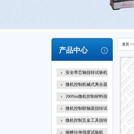
首页
>
产品中心
安全带芯轴扭转试验机
微机控制机械式离合器
200Nm微机控制材料扭
转试
微机控制联轴器扭转试
微机控制五金工具扭转
铜棒拉伸强度试验机