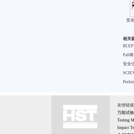
安
相关
RC
Pa
安全
SCI
Per
友情链接 \
万能试验
Testing M
Impact Te