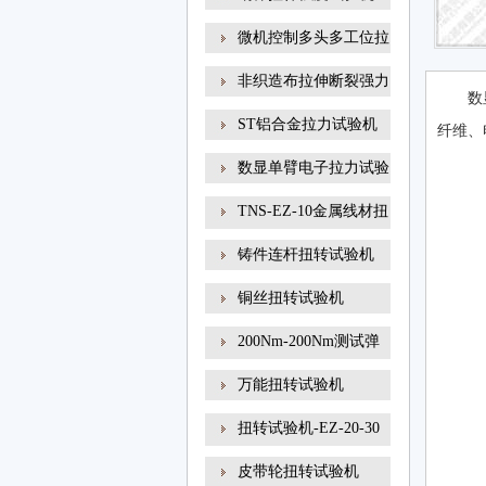
微机控制多头多工位拉
非织造布拉伸断裂强力
数
ST铝合金拉力试验机
纤维、
数显单臂电子拉力试验
TNS-EZ-10金属线材扭
转试
铸件连杆扭转试验机
铜丝扭转试验机
200Nm-200Nm测试弹
簧扭转角
万能扭转试验机
扭转试验机-EZ-20-30
线材
皮带轮扭转试验机