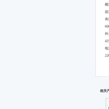
横
设
有
6
外
42
电
2
相关