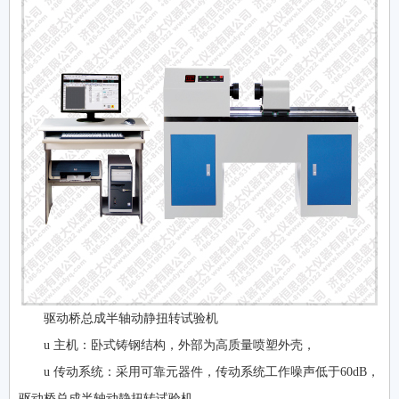
驱动桥总成半轴动静扭转试验机
u 主机：卧式铸钢结构，外部为高质量喷塑外壳，
u 传动系统：采用可靠元器件，传动系统工作噪声低于60dB，
驱动桥总成半轴动静扭转试验机