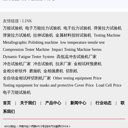
友情链接 \ LINK
万能试验机
电子万能拉力试验机
电子拉力试验机
弹簧拉力试验机
弹簧拉力试验机
拉伸试验机
金属材料扭转试验机
Testing Machine
Metallographic Polishing machine
low temperature tensile test
Compression Tester Machine
Impact Testing Machine Series
Dynamic Fatigue Tester System
高低温冲击试验机厂家
冲击试验机厂家
冲击试验机
拉床厂家
金相试样预磨机
金相分析软件
磨抛机
金相抛磨机
切割机
全自动金相试样切割机厂家
Other testing equipment Price
Testing equipment for masks and protective Cover Price
Load Cell Price
电子万能试验机
首页
|
关于我们
|
产品中心
|
新闻中心
|
行业动态
|
联
系我们