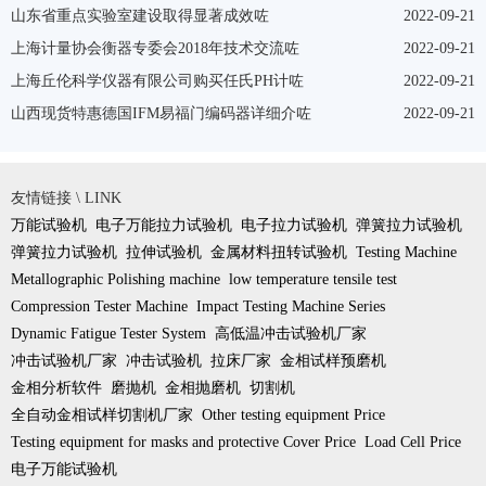
山东省重点实验室建设取得显著成效咗
2022-09-21
上海计量协会衡器专委会2018年技术交流咗
2022-09-21
上海丘伦科学仪器有限公司购买任氏PH计咗
2022-09-21
山西现货特惠德国IFM易福门编码器详细介咗
2022-09-21
友情链接 \ LINK
万能试验机
电子万能拉力试验机
电子拉力试验机
弹簧拉力试验机
弹簧拉力试验机
拉伸试验机
金属材料扭转试验机
Testing Machine
Metallographic Polishing machine
low temperature tensile test
Compression Tester Machine
Impact Testing Machine Series
Dynamic Fatigue Tester System
高低温冲击试验机厂家
冲击试验机厂家
冲击试验机
拉床厂家
金相试样预磨机
金相分析软件
磨抛机
金相抛磨机
切割机
全自动金相试样切割机厂家
Other testing equipment Price
Testing equipment for masks and protective Cover Price
Load Cell Price
电子万能试验机