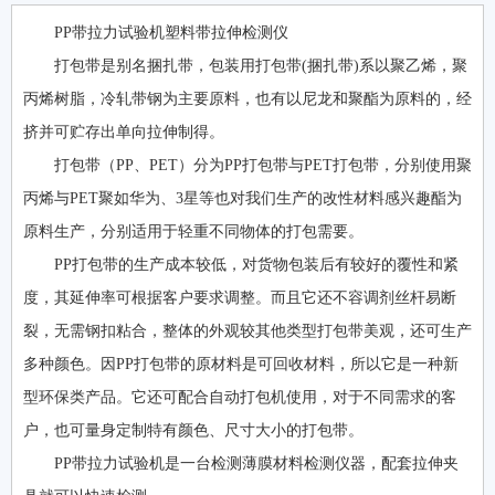
PP带拉力试验机塑料带拉伸检测仪
打包带是别名捆扎带，包装用打包带(捆扎带)系以聚乙烯，聚
丙烯树脂，冷轧带钢为主要原料，也有以尼龙和聚酯为原料的，经
挤并可贮存出单向拉伸制得。
打包带（PP、PET）分为PP打包带与PET打包带，分别使用聚
丙烯与PET聚如华为、3星等也对我们生产的改性材料感兴趣酯为
原料生产，分别适用于轻重不同物体的打包需要。
PP打包带的生产成本较低，对货物包装后有较好的覆性和紧
度，其延伸率可根据客户要求调整。而且它还不容调剂丝杆易断
裂，无需钢扣粘合，整体的外观较其他类型打包带美观，还可生产
多种颜色。因PP打包带的原材料是可回收材料，所以它是一种新
型环保类产品。它还可配合自动打包机使用，对于不同需求的客
户，也可量身定制特有颜色、尺寸大小的打包带。
PP带拉力试验机是一台检测薄膜材料检测仪器，配套拉伸夹