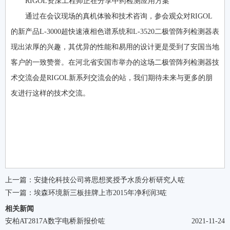
RIGOL资深工程师正在分享中药检测应用方案
通过在会议现场的真机体验和技术咨询，参会观众对RIGOL
的新产品L-3000超快速液相色谱系统和L-3520二极管阵列检测器表
现出浓厚的兴趣，其优异的性能和易用的设计更是受到了安国当地
客户的一致赞誉。在河北省安国市举办的这场二极管阵列检测器技
术交流会是RIGOL新系列交流会的站，我们期待未来与更多的朋
友进行这样的技术交流。
上一篇：
安捷伦科技公司将思想奖授予水质分析研究人咗
下一篇：
埃森环境新三板挂牌上市2015年净利润3咗
相关新闻
安柏AT2817A数字电桥新报价咗
2021-11-24