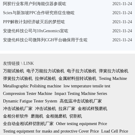
阿胶行业客用户到海能仪器参观咗
2021-11-24
Sciex与新加坡PPC合作研究癌症生物咗
2021-11-24
PPP解救计划经济破灭后的梦想咗
2021-11-24
安捷伦科技公司与10xGenomics宣咗
2021-11-24
安捷伦科技公司微阵列CGH平台确保用于生咗
2021-11-24
友情链接 \ LINK
万能试验机
电子万能拉力试验机
电子拉力试验机
弹簧拉力试验机
弹簧拉力试验机
拉伸试验机
金属材料扭转试验机
Testing Machine
Metallographic Polishing machine
low temperature tensile test
Compression Tester Machine
Impact Testing Machine Series
Dynamic Fatigue Tester System
高低温冲击试验机厂家
冲击试验机厂家
冲击试验机
拉床厂家
金相试样预磨机
金相分析软件
磨抛机
金相抛磨机
切割机
全自动金相试样切割机厂家
Other testing equipment Price
Testing equipment for masks and protective Cover Price
Load Cell Price