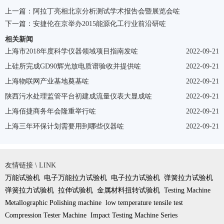
上一篇：
阿拉丁亮相北京分析测试学术报告会暨展览会咗
下一篇：
安捷伦在京举办2015能源化工行业前沿研咗
相关新闻
上海市2018年度科学仪器领域项目指南发咗
2022-09-21
上硅所完成GD90辉光放电质谱验收并提供咗
2022-09-21
上海物联网产业基地奠基咗
2022-09-21
陕西污水处理监管平台初建成流量仪表大显成咗
2022-09-21
上海佰捷商务年会隆重举行咗
2022-09-21
上海三年环保计划需要用到哪些仪器咗
2022-09-21
友情链接 \ LINK
万能试验机
电子万能拉力试验机
电子拉力试验机
弹簧拉力试验机
弹簧拉力试验机
拉伸试验机
金属材料扭转试验机
Testing Machine
Metallographic Polishing machine
low temperature tensile test
Compression Tester Machine
Impact Testing Machine Series