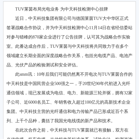
TUV莱茵布局光电业务 为中天科技检测中心挂牌
近日，中天科技集团有限公司与德国莱茵TUV大中华区正式
签署战略合作协议，并为中天科技检测中心11月14日在省经信委站
对参与错峰的870家企业进行了公告挂牌，认可其为战略合作实验
室。此番达成合作后，TUV莱茵与中天科技将共同致力于在多个
领域建立长期全面的深度战略合作关系，包括光电缆产品、电池产
品、光伏产品的检验测试和安全评估。
此smm讯：10年后我们可能仍然离不开电次与TUV莱茵合作的
中天科技是中国民营企业500强之一，于20世纪90年代初进入光纤
通信领域，现已发展成为电信、电力、新能源三轮并驱，拥有32家
子公司、近6000名员工、年销售收入超过100亿元的高新技术企业
集团。中天科技主营的光纤通信和电力传输产品已形成近百个系
列、上千个品种，囊括了我国光电线缆的新产品和技术。
在此次合作之前，中天科技与TUV莱茵就已有接触，双方在