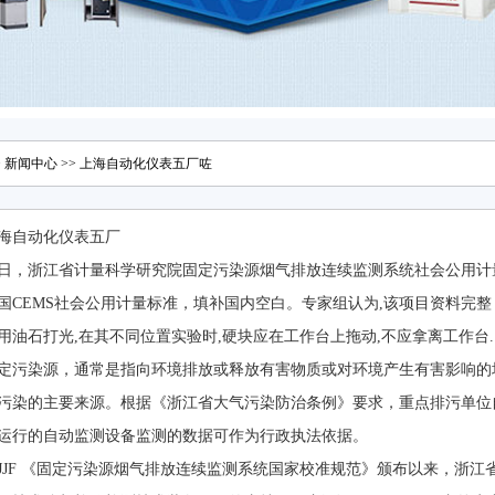
>
新闻中心
>> 上海自动化仪表五厂咗
海自动化仪表五厂
日，浙江省计量科学研究院固定污染源烟气排放连续监测系统社会公用计
国CEMS社会公用计量标准，填补国内空白。专家组认为,该项目资料完整，
用油石打光,在其不同位置实验时,硬块应在工作台上拖动,不应拿离工作台
定污染源，通常是指向环境排放或释放有害物质或对环境产生有害影响的场所、
污染的主要来源。根据《浙江省大气污染防治条例》要求，重点排污单位
运行的自动监测设备监测的数据可作为行政执法依据。
JJF 《固定污染源烟气排放连续监测系统国家校准规范》颁布以来，浙