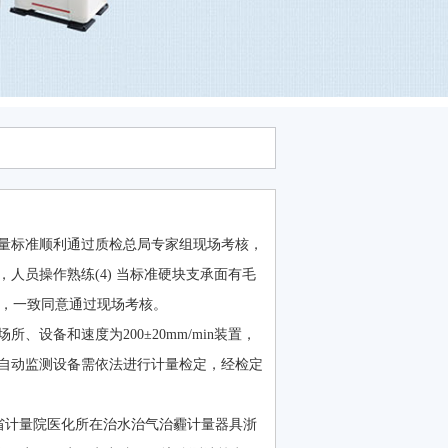
量标准顺利通过质检总局专家组现场考核，
人员操作熟练(4) 当标准硬块支承面有毛
.，一致同意通过现场考核。
设备和速度为200±20mm/min装置，
自动监测设备需依法进行计量检定，经检定
江省计量院医化所在治水治气治霾计量器具浙