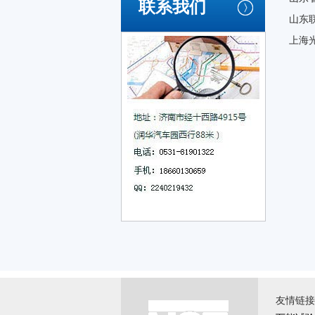
联系我们
山东
上海
友情链接 \