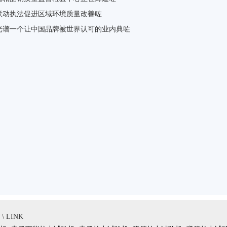
联动执法促进区域环境质量改善咗
光谱一个让中国品牌被世界认可的业内典咗
 LINK