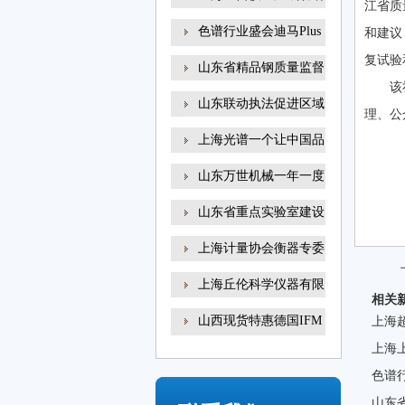
江省质
色谱行业盛会迪马Plus
和建议
新
复试验
山东省精品钢质量监督
该
山东联动执法促进区域
理、公
上海光谱一个让中国品
山东万世机械一年一度
山东省重点实验室建设
上海计量协会衡器专委
上海丘伦科学仪器有限
相关
山西现货特惠德国IFM
上海
易
上海
色谱行
山东