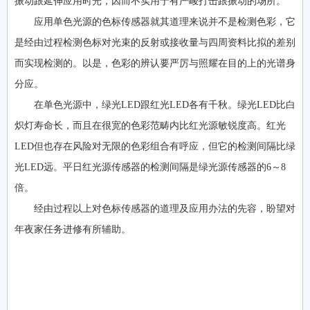
振动跟延伸应用时光，因而不实用于有严峻打击跟振动的场所。
应用单色光源的色标传感器就其道理来说并不是检测色彩，它
是经由过程检测色标对光束的反射或接收量与四周资料比拟的差别
而实现检测的。以是，色彩的辨认要严厉与照耀在目的上的光谱身
分应。
在单色光源中，绿光LED跟红光LED各有千秋。绿光LED比白
炽灯寿命长，而且在很宽的色彩范畴内比红光源敏锐度高。红光
LED但也存在风险对无限的色彩组合有呼应，但它的检测间隔比绿
光LED远。平日红光源传感器的检测间隔是绿光源传感器的6～8
倍。
经由过程以上对色标传感器的道理及应用办法的先容，盼望对
年夜家任务进修有所辅助。