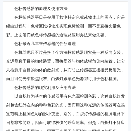
色标传感器的原理及使用方法
色标传感器平日是被用于检测特定色标或物体上的黑点，它是
经由过程与非色标区比拟较来实现色标检测，而不是直接丈量色
彩。上面咱们就色标传感器的道理及应用办法来做先容。
色标最近几年来传感器的任务道理
色机器呢只不过是换了个方法标传感器现实是一种反向安装，
光源垂直于目的物体装置，而接受器与物体成锐角偏向装置，让它
只检测来自目的物体的散射光，从而防止传感器直接接受反射光，
而且可使光束聚焦很窄。白炽灯跟单色光源都可用于色标检测。
色标传感器的现实利用及应用办法
以白炽灯为基本的传感器用有色光源检测色彩，这种白炽灯发
射包含红外在内的种种色彩的光，因而用这种光源的传感器可在很
宽范畴上检测色彩的渺小变更。别的，白炽灯传感器的检测电路平
日都非常简略，因而可取得极快的呼应速率。但是，白炽灯不答应