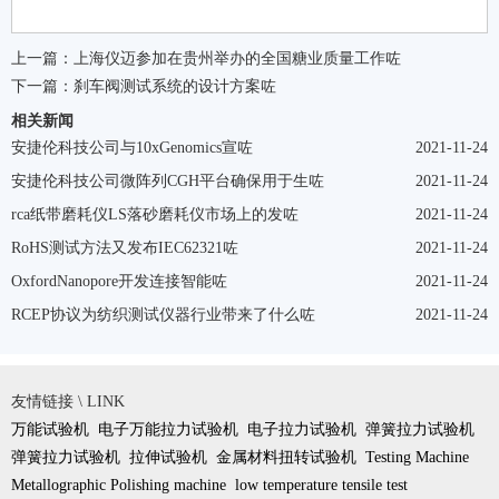
上一篇：
上海仪迈参加在贵州举办的全国糖业质量工作咗
下一篇：
刹车阀测试系统的设计方案咗
相关新闻
安捷伦科技公司与10xGenomics宣咗
2021-11-24
安捷伦科技公司微阵列CGH平台确保用于生咗
2021-11-24
rca纸带磨耗仪LS落砂磨耗仪市场上的发咗
2021-11-24
RoHS测试方法又发布IEC62321咗
2021-11-24
OxfordNanopore开发连接智能咗
2021-11-24
RCEP协议为纺织测试仪器行业带来了什么咗
2021-11-24
友情链接 \ LINK
万能试验机
电子万能拉力试验机
电子拉力试验机
弹簧拉力试验机
弹簧拉力试验机
拉伸试验机
金属材料扭转试验机
Testing Machine
Metallographic Polishing machine
low temperature tensile test