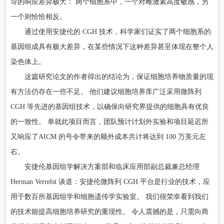
导的响应差异极大： 两个细胞系中，一个对雌激素高度敏感，另
一个则恰恰相反。
通过使用安捷伦的 CGH 技术，科学家们证实了两个细胞系的
基因组成具有极大差异，在某些情况下这种差异甚至体现在整个人
染色体上。
这篇研究论文的作者得出的结论为，保证细胞培养物质量的现
有方法仍存在一些不足。 他们建议细胞培养库广泛采用微阵列
CGH 等先进的基因组技术，以确保向研究界提供的细胞具有优良
的一致性。 单就此项目而言，团队预计计划外实验和项目延迟所
又响应了AICM 的号令带来的额外成本共计将达到 100 万美元左
右。
安捷伦基因组学解决方案部和临床应用部副总裁兼总经理
Herman Verrelst 谈道：安捷伦微阵列 CGH 平台是行业的技术，应
用于数百所基因组学和细胞遗传学实验室。 我们很荣幸看到我们
的技术能提高细胞培养研究的重现性。 令人震撼的是，只需向商