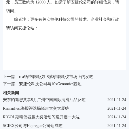
元，员工数约为 12000 人。如需了解安捷伦公司的详细信息，请
访问。
编者注：更多有关安捷伦科技公司的技术、企业社会和行政，
请访问安捷伦站：
上一篇：
rca纸带磨耗仪LS落砂磨耗仪市场上的发咗
下一篇：
安捷伦科技公司与10xGenomics宣咗
相关新闻
安东帕邀您共享9月广州中国国际润滑油品及咗
2021-11-24
RamanFest海报评选揭晓吉大交大厦咗
2021-11-24
RIGOL期晒仪器赢大奖活动闪耀开启一大咗
2021-11-24
SCIEX公司与Hepregen公司达成咗
2021-11-24