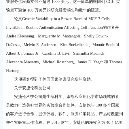
业服务供应商支付不超过 1000 美元，这一简单的微阵列 CGH 实
验就可避免 100 万美元的研究经费损失和数年的延迟。
论文Genetic Variability in a Frozen Batch of MCF-7 Cells
Invisible in Routine Authentication Affecting Cell Function的作者是
Andre Kleensang、Marguerite M. Vantangoli、Shelly Odwin-
DaCosta、Melvin E. Andersen、Kim Boekelheide、Mounir Bouhifd、
Albert J. Fornace Jr、Carolina B. Livi、Samantha Madnick、
Alexandra Maertens、Michael Rosenberg、James D. Yager 和 Thomas
Hartung。
这项研究得到了美国国家健康研究所的资助。
关于安捷伦科技公司
安捷伦科技公司是生命科学、诊断和应用化学市场领域的者，
是致力打造美好世界的实验室合作伙伴。安捷伦与 100 多个国家
的客户进行合作，提供仪器、软件、服务和消耗品，产品可覆盖到
整个实验室工作流程。在 2015 财年，安捷伦的净收入为 40.4 亿美